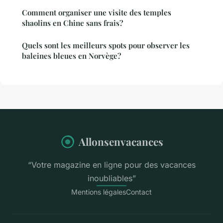
Comment organiser une visite des temples
shaolins en Chine sans frais?
Quels sont les meilleurs spots pour observer les
baleines bleues en Norvège?
Allonsenvacances
“Votre magazine en ligne pour des vacances
inoubliables”
Mentions légales
Contact