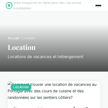
Votre magazine en ligne pour des vacances
inoubliables
Accueil
› Location
Location
Locations de vacances et hébergement
LOCATION