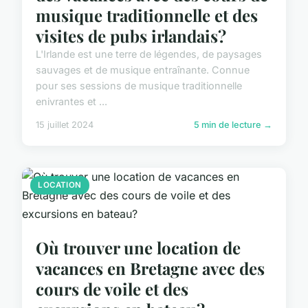
musique traditionnelle et des
visites de pubs irlandais?
L'Irlande est une terre de légendes, de paysages
sauvages et de musique entraînante. Connue
pour ses sessions de musique traditionnelle
enivrantes et ...
15 juillet 2024
5 min de lecture →
LOCATION
Où trouver une location de
vacances en Bretagne avec des
cours de voile et des