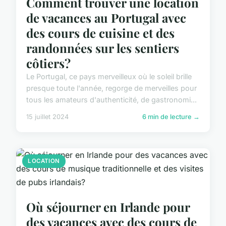
Comment trouver une location
de vacances au Portugal avec
des cours de cuisine et des
randonnées sur les sentiers
côtiers?
Le Portugal, ce pays merveilleux où le soleil brille
presque toute l'année, regorge de merveilles pour
tous les amateurs d'authenticité, de gastronomi...
15 juillet 2024
6 min de lecture →
LOCATION
Où séjourner en Irlande pour
des vacances avec des cours de