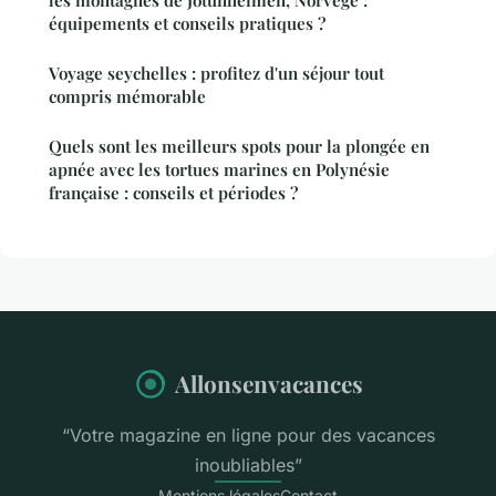
les montagnes de Jotunheimen, Norvège :
équipements et conseils pratiques ?
Voyage seychelles : profitez d'un séjour tout
compris mémorable
Quels sont les meilleurs spots pour la plongée en
apnée avec les tortues marines en Polynésie
française : conseils et périodes ?
Allonsenvacances
“Votre magazine en ligne pour des vacances
inoubliables”
Mentions légales
Contact