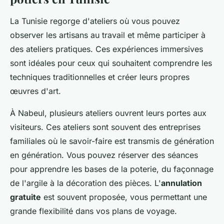
La Tunisie regorge d'ateliers où vous pouvez
observer les artisans au travail et même participer à
des ateliers pratiques. Ces expériences immersives
sont idéales pour ceux qui souhaitent comprendre les
techniques traditionnelles et créer leurs propres
œuvres d'art.
À Nabeul, plusieurs ateliers ouvrent leurs portes aux
visiteurs. Ces ateliers sont souvent des entreprises
familiales où le savoir-faire est transmis de génération
en génération. Vous pouvez réserver des séances
pour apprendre les bases de la poterie, du façonnage
de l'argile à la décoration des pièces. L'
annulation
gratuite
est souvent proposée, vous permettant une
grande flexibilité dans vos plans de voyage.