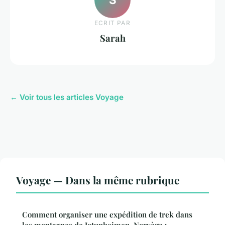
ECRIT PAR
Sarah
← Voir tous les articles Voyage
Voyage — Dans la même rubrique
Comment organiser une expédition de trek dans