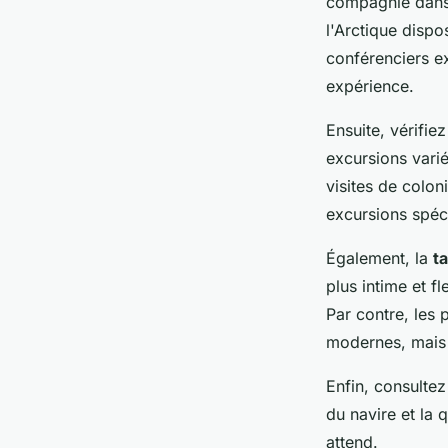
compagnie dans
l'Arctique disp
conférenciers ex
expérience.
Ensuite, vérifie
excursions varié
visites de colo
excursions spéci
Également, la
ta
plus intime et f
Par contre, les
modernes, mais p
Enfin, consultez
du navire et la 
attend.