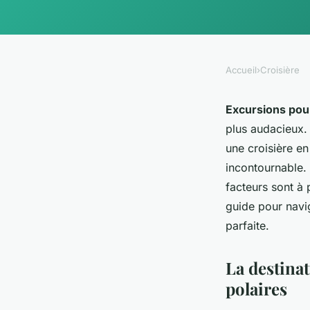
Accueil
›
Croisière
Excursions pour
plus audacieux. 
une croisière e
incontournable.
facteurs sont à
guide pour navi
parfaite.
La destinat
polaires