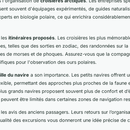
 l'organisation de
croisières arctiques
. Les entreprises sp
osent souvent d'équipages expérimentés, de guides naturalis
perts en biologie polaire, ce qui enrichira considérablemen
z les
itinéraires proposés
. Les croisières les plus mémorabl
es, telles que des sorties en zodiac, des randonnées sur la
nies de morses et de phoques. Assurez-vous que la compagn
fiques pour l'observation des ours polaires.
ille du navire
a son importance. Les petits navires offrent 
lexible, permettant des approches plus proches de la faune
 plus grands navires proposent souvent plus de confort et d
euvent être limités dans certaines zones de navigation res
 les avis des anciens passagers. Leurs retours sur l’organisa
qualité des excursions vous donneront une idée précise de 