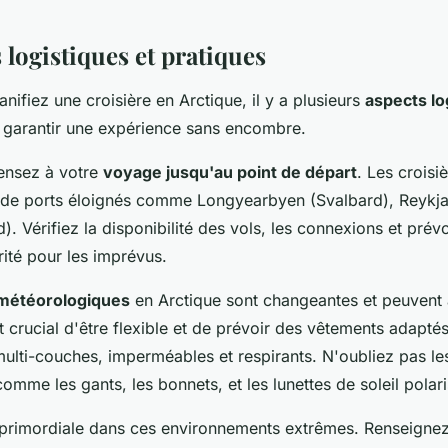
 logistiques et pratiques
nifiez une croisière en Arctique, il y a plusieurs
aspects lo
 garantir une expérience sans encombre.
ensez à votre
voyage jusqu'au point de départ
. Les croisi
 de ports éloignés comme Longyearbyen (Svalbard), Reykjav
. Vérifiez la disponibilité des vols, les connexions et pré
ité pour les imprévus.
 météorologiques
en Arctique sont changeantes et peuvent 
st crucial d'être flexible et de prévoir des vêtements adapté
ulti-couches, imperméables et respirants. N'oubliez pas le
omme les gants, les bonnets, et les lunettes de soleil polar
primordiale dans ces environnements extrêmes. Renseignez