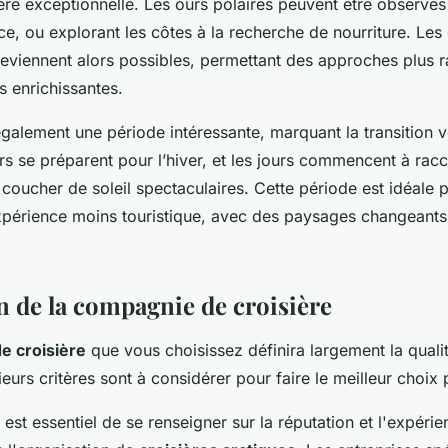
ère exceptionnelle. Les ours polaires peuvent être observés
ce, ou explorant les côtes à la recherche de nourriture. Les
eviennent alors possibles, permettant des approches plus 
s enrichissantes.
galement une période intéressante, marquant la transition v
rs se préparent pour l’hiver, et les jours commencent à racco
coucher de soleil spectaculaires. Cette période est idéale 
xpérience moins touristique, avec des paysages changeants
n de la compagnie de croisière
e croisière
que vous choisissez définira largement la quali
ieurs critères sont à considérer pour faire le meilleur choix 
 est essentiel de se renseigner sur la réputation et l'expérie