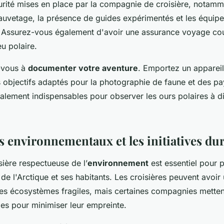
rité mises en place par la compagnie de croisière, notamm
auvetage, la présence de guides expérimentés et les équip
. Assurez-vous également d'avoir une assurance voyage cou
eu polaire.
-vous à
documenter votre aventure
. Emportez un apparei
s objectifs adaptés pour la photographie de faune et des p
alement indispensables pour observer les ours polaires à d
s environnementaux et les initiatives du
sière respectueuse de l’
environnement
est essentiel pour p
e l'Arctique et ses habitants. Les croisières peuvent avoir
r ces écosystèmes fragiles, mais certaines compagnies mett
les pour minimiser leur empreinte.