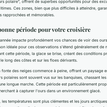
urs polaire", offrent de superbes opportunités pour des exc
ritimes. Ces zones, bien que plus difficiles à atteindre, gara
ns rapprochées et mémorables.
 bonne période pour votre croisière
'année impacte profondément vos chances de voir des ours
ison idéale pour ces observations s'étend généralement de 
t cette période, la glace se brise, créant des conditions p
 le long des côtes et sur les floes dérivants.
 la fonte des neiges commence à peine, offrant un paysage e
rs polaires sont souvent vus sur les banquises, chassant le
une longue marche. Cette période est particulièrement prop
erchant à capturer l'ours dans un environnement glacé.
ût, les températures sont plus clémentes et les jours arctique