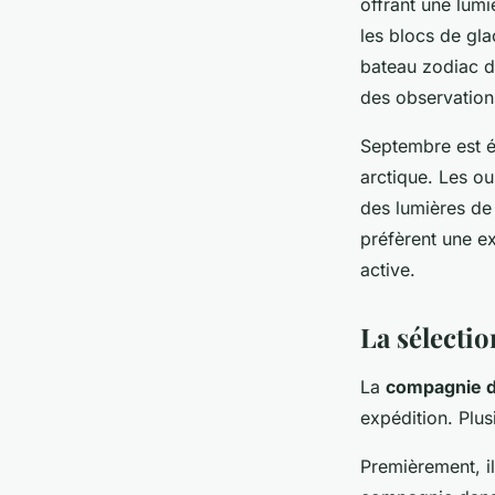
offrant une lumi
les blocs de gla
bateau zodiac d
des observation
Septembre est é
arctique. Les ou
des lumières de 
préfèrent une e
active.
La sélectio
La
compagnie d
expédition. Plus
Premièrement, il