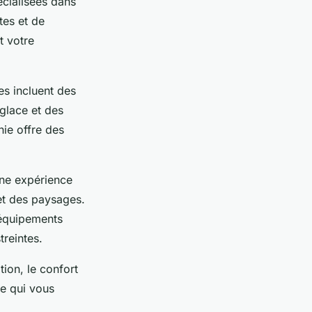
écialisées dans
tes et de
t votre
es incluent des
 glace et des
ie offre des
une expérience
 et des paysages.
’équipements
treintes.
tion, le confort
ce qui vous