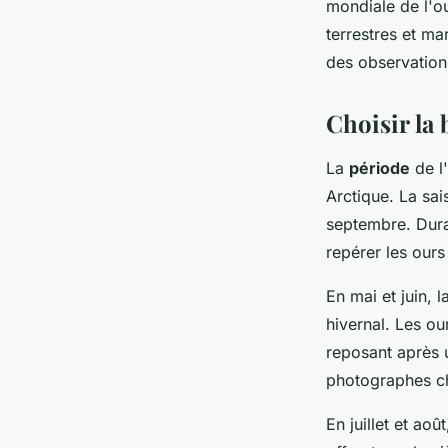
mondiale de l'o
terrestres et ma
des observatio
Choisir la
La
période
de l
Arctique. La sa
septembre. Duran
repérer les ours
En mai et juin,
hivernal. Les ou
reposant après 
photographes ch
En juillet et ao