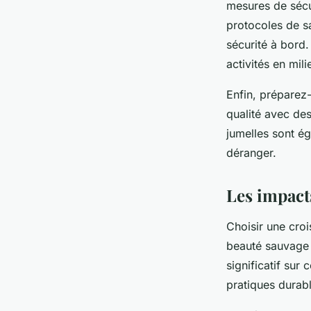
mesures de sécu
protocoles de s
sécurité à bord
activités en mili
Enfin, préparez
qualité avec de
jumelles sont ég
déranger.
Les impact
Choisir une croi
beauté sauvage d
significatif su
pratiques durab